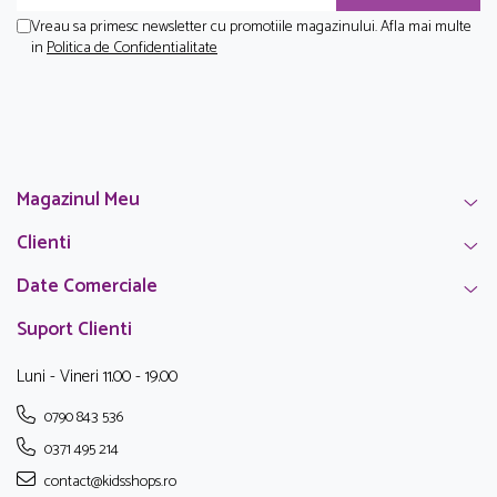
Vreau sa primesc newsletter cu promotiile magazinului. Afla mai multe
in
Politica de Confidentialitate
Magazinul Meu
Clienti
Date Comerciale
Suport Clienti
Luni - Vineri 11.00 - 19.00
0790 843 536
0371 495 214
contact@kidsshops.ro