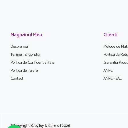
Magazinul Meu
Clienti
Despre noi
Metode de Plat
Termeni si Conditii
Politica de Ret
Politica de Confidentialitate
Garantia Produ
Politica de livrare
ANPC
Contact
ANPC - SAL
©Copyright Baby Joy & Care srl 2026