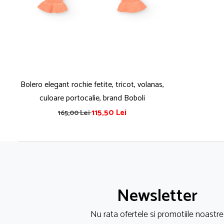
Bolero elegant rochie fetite, tricot, volanas,
culoare portocalie, brand Boboli
115,50 Lei
165,00 Lei
Newsletter
Nu rata ofertele si promotiile noastre