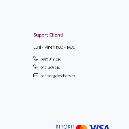
Suport Clienti
Luni - Vineri 11.00 - 19.00
0790 843 536
0371 495 214
contact@kidsshops.ro