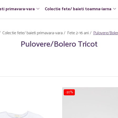
eti primavara-vara
Colectie fete/ baieti toamna-iarna
/
Colectie fete/ baieti primavara-vara /
Fete 2-16 ani /
Pulovere/Boler
Pulovere/Bolero Tricot
-30%