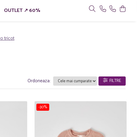
OUTLET ↗ 60%
o tricot
Ordoneaza:
FILTRE
-30%