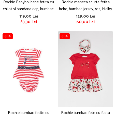
Rochie Babybol bebe fetita cu
Rochie maneca scurta fetita
chilot si bandana cap, bumbac,
bebe, bumbac jersey, roz, Melby
roz
119,00 Lei
129,00 Lei
83,30 Lei
60,00 Lei
-30%
-30%
Rochie bumbac fetite cu
Rochie bumbac fete cu fusta