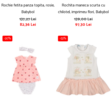
Rochie fetita panza topita, rosie,
Rochita maneca scurta cu
Babybol
chilotel, imprimeu flori, Babybol
137,27 Lei
139,00 Lei
82,36 Lei
97,30 Lei
-30%
-53%