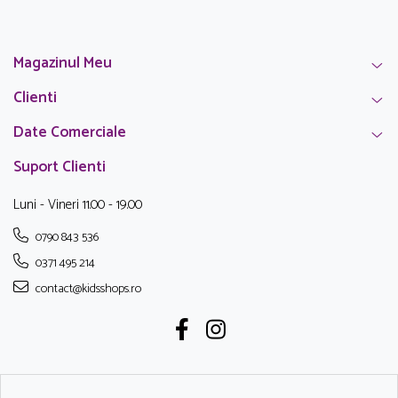
Magazinul Meu
Clienti
Date Comerciale
Suport Clienti
Luni - Vineri 11.00 - 19.00
0790 843 536
0371 495 214
contact@kidsshops.ro