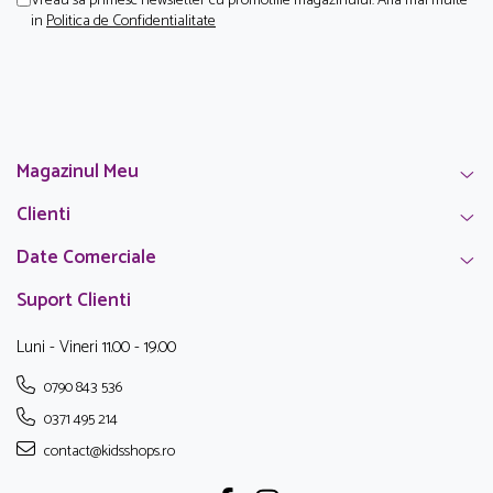
Vreau sa primesc newsletter cu promotiile magazinului. Afla mai multe
in
Politica de Confidentialitate
Magazinul Meu
Clienti
Date Comerciale
Suport Clienti
Luni - Vineri 11.00 - 19.00
0790 843 536
0371 495 214
contact@kidsshops.ro