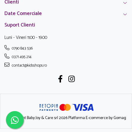
Clienti
Date Comerciale
Suport Clienti
Luni - Vineri 11.00 - 19.00
0790 843 536
0371 495 214
contact@kidsshops.ro
©Copyright Baby Joy & Care srl 2026
Platforma E-commerce by Gomag