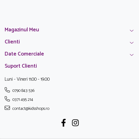
Magazinul Meu
Clienti
Date Comerciale
Suport Clienti
Luni - Vineri 11.00 - 19.00
0790 843 536
0371 495 214
contact@kidsshops.ro