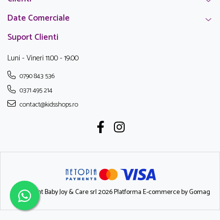
Date Comerciale
Suport Clienti
Luni - Vineri 11.00 - 19.00
0790 843 536
0371 495 214
contact@kidsshops.ro
©Copyright Baby Joy & Care srl 2026
Platforma E-commerce by Gomag