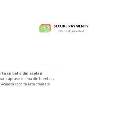
SECURE PAYMENTS
No cash needed
rta cu batic din acelasi
mari,captuseala fina din bumbac,
 Aceasta rochita este creata si