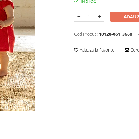
IN STOC
ADAUG
Cod Produs:
10128-061_3668
Adauga la Favorite
Cere 