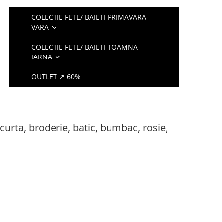
COLECTIE FETE/ BAIETI PRIMAVARA-
VARA
COLECTIE FETE/ BAIETI TOAMNA-
IARNA
OUTLET ↗ 60%
curta, broderie, batic, bumbac, rosie,