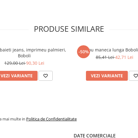
PRODUSE SIMILARE
aieti jeans, imprimeu palmieri,
Tricou maneca lunga Boboli
-50%
Boboli
85,41 Lei
42,71 Lei
129,00 Lei
90,30 Lei
VEZI VARIANTE
VEZI VARIANTE
la mai multe in
Politica de Confidentialitate
DATE COMERCIALE