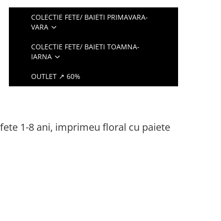
COLECTIE FETE/ BAIETI PRIMAVARA-
VARA
COLECTIE FETE/ BAIETI TOAMNA-
IARNA
OUTLET ↗ 60%
ete 1-8 ani, imprimeu floral cu paiete