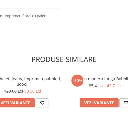
n, imprimeu floral cu paiete
PRODUSE SIMILARE
aieti jeans, imprimeu palmieri,
Tricou maneca lunga Boboli
-50%
Boboli
85,41 Lei
42,71 Lei
129,00 Lei
90,30 Lei
VEZI VARIANTE
VEZI VARIANTE