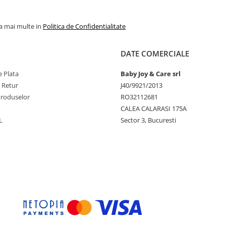
la mai multe in
Politica de Confidentialitate
DATE COMERCIALE
 Plata
Baby Joy & Care srl
e Retur
J40/9921/2013
Produselor
RO32112681
CALEA CALARASI 175A
L
Sector 3, Bucuresti