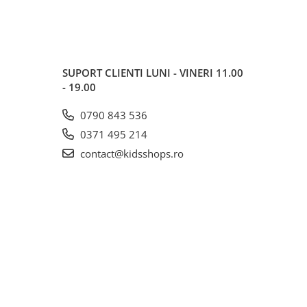
SUPORT CLIENTI
LUNI - VINERI 11.00
- 19.00
0790 843 536
0371 495 214
contact@kidsshops.ro