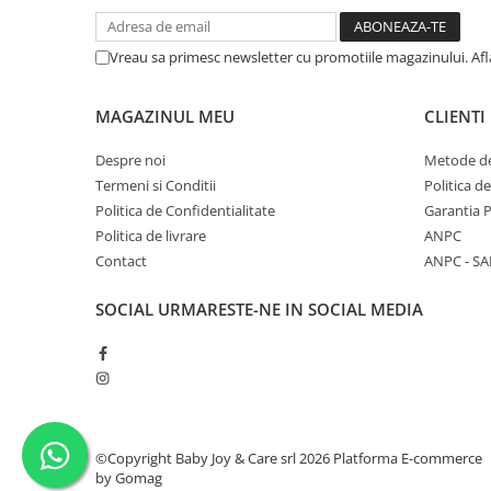
Vreau sa primesc newsletter cu promotiile magazinului. Af
MAGAZINUL MEU
CLIENTI
Despre noi
Metode de
Termeni si Conditii
Politica d
Politica de Confidentialitate
Garantia 
Politica de livrare
ANPC
Contact
ANPC - SA
SOCIAL
URMARESTE-NE IN SOCIAL MEDIA
©Copyright Baby Joy & Care srl 2026
Platforma E-commerce
by Gomag