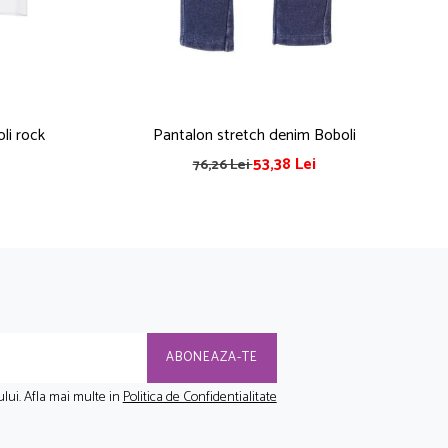
li rock
Pantalon stretch denim Boboli
53,38 Lei
76,26 Lei
lui. Afla mai multe in
Politica de Confidentialitate