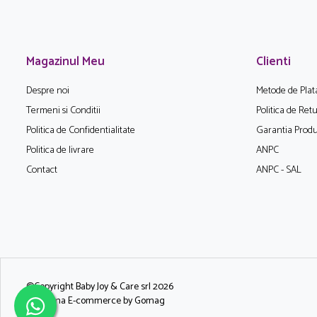
Magazinul Meu
Clienti
Despre noi
Metode de Plat
Termeni si Conditii
Politica de Ret
Politica de Confidentialitate
Garantia Produ
Politica de livrare
ANPC
Contact
ANPC - SAL
©Copyright Baby Joy & Care srl 2026
Platforma E-commerce by Gomag