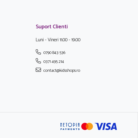
Suport Clienti
Luni - Vineri 11.00 - 19.00
0790 843 536
0371 495 214
contact@kidsshops.ro