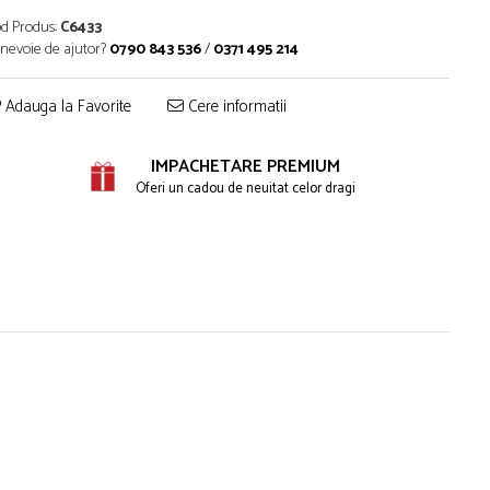
d Produs:
C6433
 nevoie de ajutor?
0790 843 536
/
0371 495 214
Adauga la Favorite
Cere informatii
IMPACHETARE PREMIUM
Oferi un cadou de neuitat celor dragi