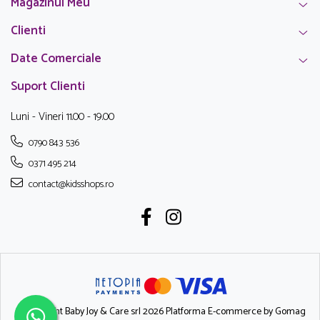
Magazinul Meu
Clienti
Date Comerciale
Suport Clienti
Luni - Vineri 11.00 - 19.00
0790 843 536
0371 495 214
contact@kidsshops.ro
©Copyright Baby Joy & Care srl 2026
Platforma E-commerce by Gomag