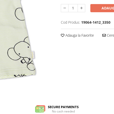
ADAUG
Cod Produs:
19064-1412_3350
Adauga la Favorite
Cere 
SECURE PAYMENTS
No cash needed