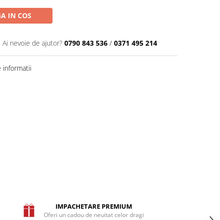
A IN COS
Ai nevoie de ajutor?
0790 843 536
/
0371 495 214
informatii
IMPACHETARE PREMIUM
Oferi un cadou de neuitat celor dragi