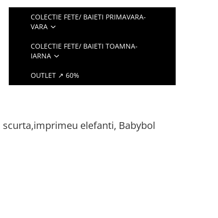
COLECTIE FETE/ BAIETI PRIMAVARA-
VARA
COLECTIE FETE/ BAIETI TOAMNA-
IARNA
OUTLET ↗ 60%
scurta,imprimeu elefanti, Babybol