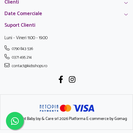
Clienti
Date Comerciale
Suport Clienti
Luni - Vineri 11.00 - 19.00
0790 843 536
0371 495 214
contact@kidsshops.ro
©Copyright Baby Joy & Care srl 2026
Platforma E-commerce by Gomag