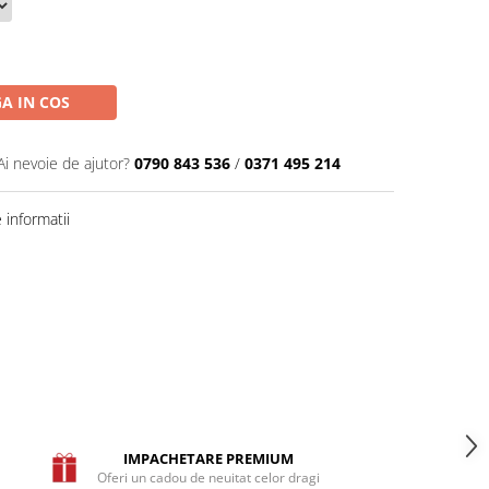
A IN COS
Ai nevoie de ajutor?
0790 843 536
/
0371 495 214
informatii
IMPACHETARE PREMIUM
Oferi un cadou de neuitat celor dragi