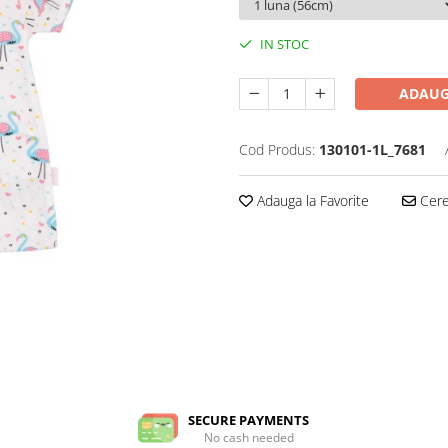
IN STOC
ADAUG
Cod Produs:
130101-1L_7681
Adauga la Favorite
Cere 
SECURE PAYMENTS
No cash needed