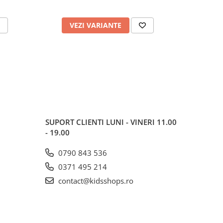
VEZI VARIANTE
V
SUPORT CLIENTI
LUNI - VINERI 11.00
- 19.00
0790 843 536
0371 495 214
contact@kidsshops.ro