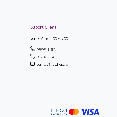
Suport Clienti
Luni - Vineri 11.00 - 19.00
0790 843 536
0371 495 214
contact@kidsshops.ro