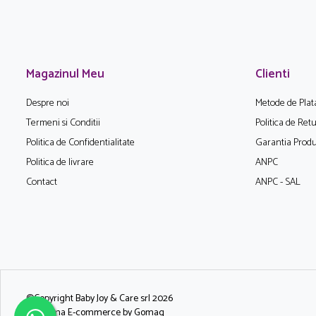
Magazinul Meu
Clienti
Despre noi
Metode de Plat
Termeni si Conditii
Politica de Ret
Politica de Confidentialitate
Garantia Produ
Politica de livrare
ANPC
Contact
ANPC - SAL
©Copyright Baby Joy & Care srl 2026
Platforma E-commerce by Gomag