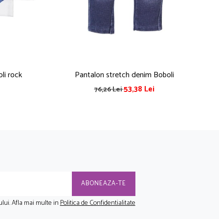
li rock
Pantalon stretch denim Boboli
53,38 Lei
76,26 Lei
lui. Afla mai multe in
Politica de Confidentialitate