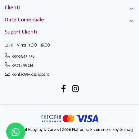
Clienti
Date Comerciale
Suport Clienti
Luni - Vineri 11.00 - 19.00
0790 843 536
0371 495 214
contact@kidsshops.ro
©Copyright Baby Joy & Care srl 2026
Platforma E-commerce by Gomag