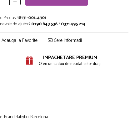
d Produs:
18131-001_4301
 nevoie de ajutor?
0790 843 536
/
0371 495 214
Adauga la Favorite
Cere informatii
IMPACHETARE PREMIUM
Oferi un cadou de neuitat celor dragi
lie. Brand Babybol Barcelona