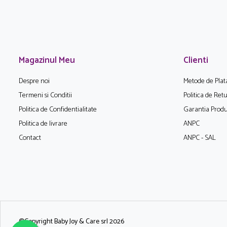
Magazinul Meu
Clienti
Despre noi
Metode de Plat
Termeni si Conditii
Politica de Ret
Politica de Confidentialitate
Garantia Produ
Politica de livrare
ANPC
Contact
ANPC - SAL
©Copyright Baby Joy & Care srl 2026