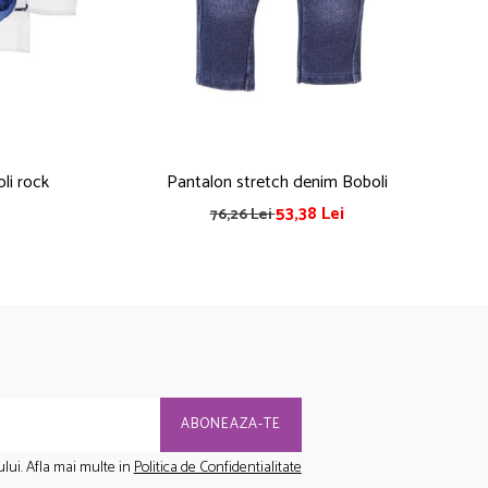
li rock
Pantalon stretch denim Boboli
53,38 Lei
76,26 Lei
lui. Afla mai multe in
Politica de Confidentialitate