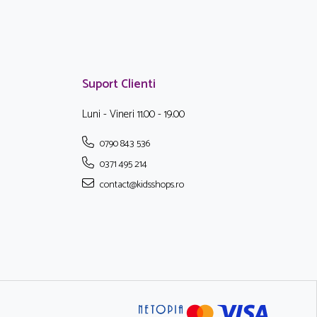
Suport Clienti
Luni - Vineri 11.00 - 19.00
0790 843 536
0371 495 214
contact@kidsshops.ro