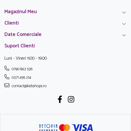
Magazinul Meu
Clienti
Date Comerciale
Suport Clienti
Luni - Vineri 11.00 - 19.00
0790 843 536
0371 495 214
contact@kidsshops.ro