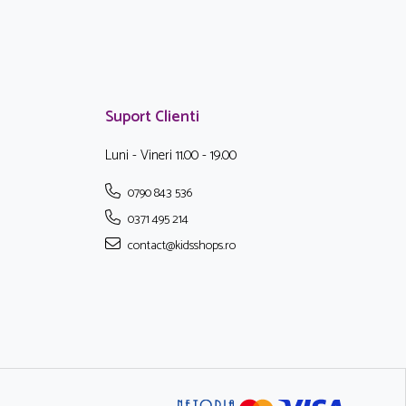
Suport Clienti
Luni - Vineri 11.00 - 19.00
0790 843 536
0371 495 214
contact@kidsshops.ro