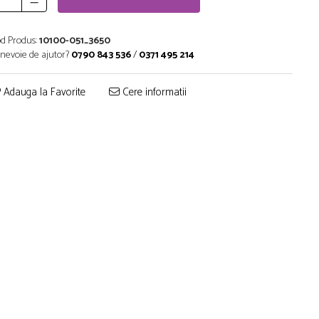
d Produs:
10100-051_3650
 nevoie de ajutor?
0790 843 536
/
0371 495 214
Adauga la Favorite
Cere informatii