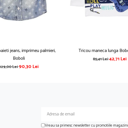
ieti jeans, imprimeu palmieri,
Tricou maneca lunga Bobo
Boboli
42,71 Lei
85,41 Lei
90,30 Lei
129,00 Lei
Vreau sa primesc newsletter cu promotiile magazinu