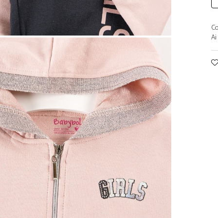
Co
Ai