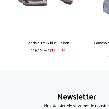
Sandale Trekk blue Ciciban
Camasa ba
137,88 Lei
229,80 Lei
Newsletter
Nu rata ofertele si promotiile noastre