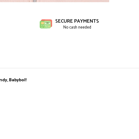
ibuie
book
SECURE PAYMENTS
No cash needed
ndy, Babybol!