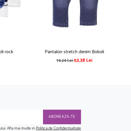
li rock
Pantalon stretch denim Boboli
53,38 Lei
76,26 Lei
lui. Afla mai multe in
Politica de Confidentialitate