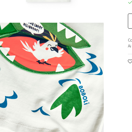
Co
Ai