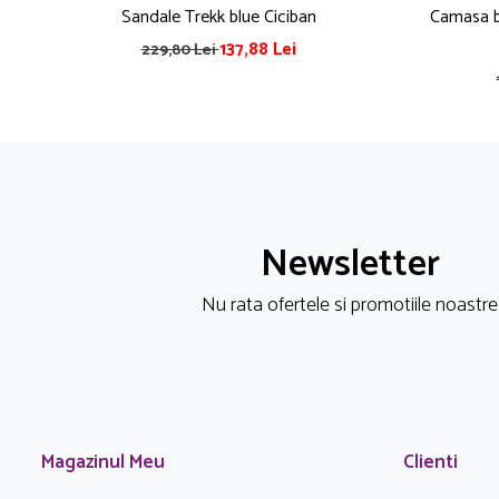
Sandale Trekk blue Ciciban
Camasa ba
137,88 Lei
229,80 Lei
Newsletter
Nu rata ofertele si promotiile noastre
Magazinul Meu
Clienti