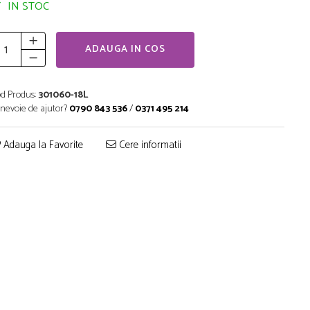
IN STOC
ADAUGA IN COS
d Produs:
301060-18L
 nevoie de ajutor?
0790 843 536
/
0371 495 214
Adauga la Favorite
Cere informatii