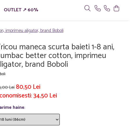
OUTLET ↗ 60%
n, imprimeu aligator, brand Boboli
ricou maneca scurta baieti 1-8 ani,
umbac better cotton, imprimeu
ligator, brand Boboli
boli
80,50 Lei
5,00 Lei
conomisesti:
34,50
Lei
arime haine
: