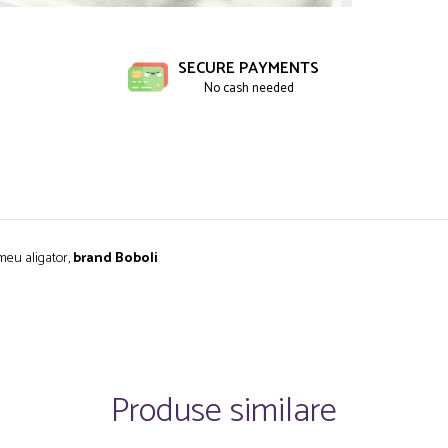
ibuie
book
SECURE PAYMENTS
No cash needed
meu aligator,
brand Boboli
Produse similare