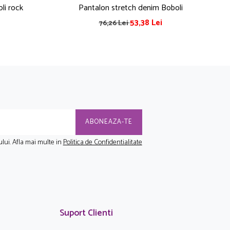
li rock
Pantalon stretch denim Boboli
53,38 Lei
76,26 Lei
lui. Afla mai multe in
Politica de Confidentialitate
Suport Clienti