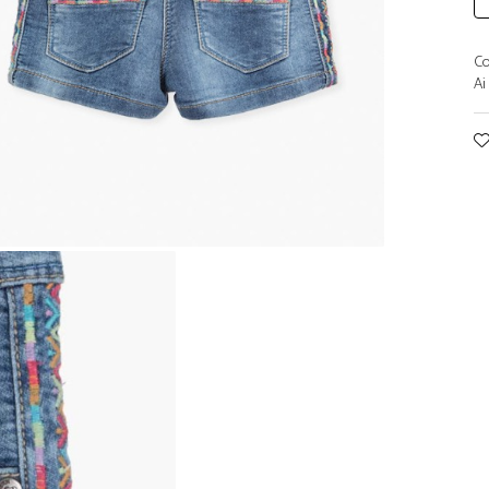
Co
Ai