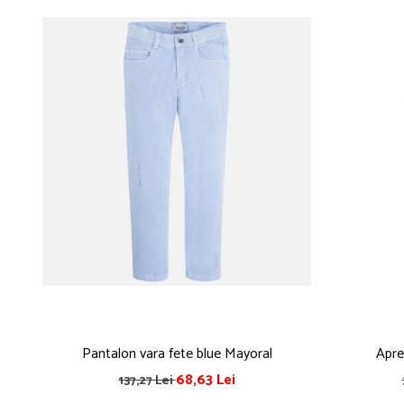
Pantalon vara fete blue Mayoral
Apre
68,63 Lei
137,27 Lei