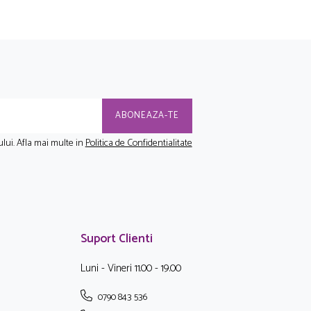
lui. Afla mai multe in
Politica de Confidentialitate
Suport Clienti
Luni - Vineri 11.00 - 19.00
0790 843 536