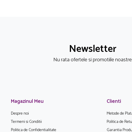
Newsletter
Nu rata ofertele si promotiile noastre
Magazinul Meu
Clienti
Despre noi
Metode de Plat
Termeni si Conditii
Politica de Ret
Politica de Confidentialitate
Garantia Produ