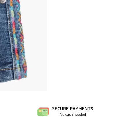
ibuie
book
SECURE PAYMENTS
No cash needed