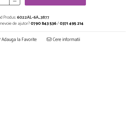
d Produs:
6022AL-6A_3877
 nevoie de ajutor?
0790 843 536
/
0371 495 214
Adauga la Favorite
Cere informatii