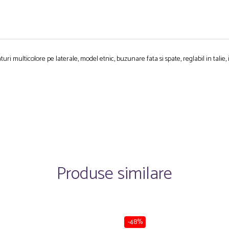
uri multicolore pe laterale, model etnic, buzunare fata si spate, reglabil in tali
Produse similare
-48%