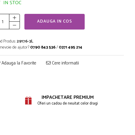
IN STOC
ADAUGA IN COS
d Produs:
29176-3L
 nevoie de ajutor?
0790 843 536
/
0371 495 214
Adauga la Favorite
Cere informatii
IMPACHETARE PREMIUM
Oferi un cadou de neuitat celor dragi