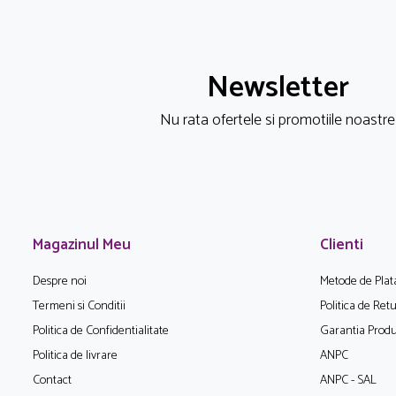
Newsletter
Nu rata ofertele si promotiile noastre
Magazinul Meu
Clienti
Despre noi
Metode de Plat
Termeni si Conditii
Politica de Ret
Politica de Confidentialitate
Garantia Produ
Politica de livrare
ANPC
Contact
ANPC - SAL