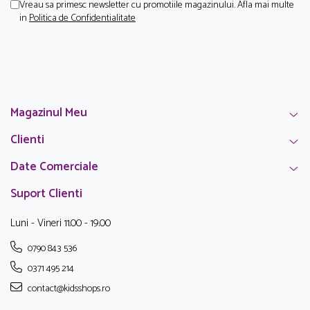
Vreau sa primesc newsletter cu promotiile magazinului. Afla mai multe
in
Politica de Confidentialitate
Magazinul Meu
Clienti
Date Comerciale
Suport Clienti
Luni - Vineri 11.00 - 19.00
0790 843 536
0371 495 214
contact@kidsshops.ro