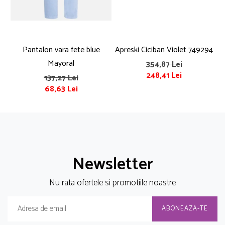
Pantalon vara fete blue
Apreski Ciciban Violet 749294
Mayoral
354,87 Lei
248,41 Lei
137,27 Lei
68,63 Lei
Newsletter
Nu rata ofertele si promotiile noastre