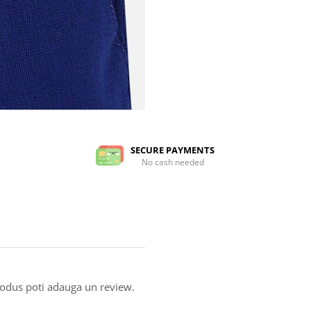
SECURE PAYMENTS
No cash needed
produs poti adauga un review.