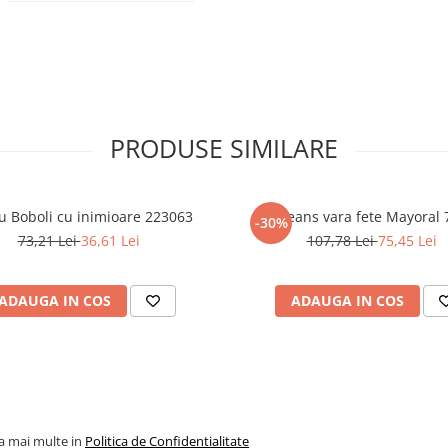
PRODUSE SIMILARE
u Boboli cu inimioare 223063
Jeans vara fete Mayoral 
-30%
73,21 Lei
36,61 Lei
107,78 Lei
75,45 Lei
ADAUGA IN COS
ADAUGA IN COS
la mai multe in
Politica de Confidentialitate