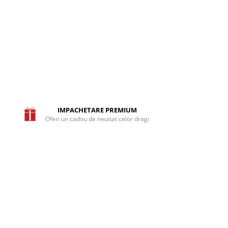
IMPACHETARE PREMIUM
Oferi un cadou de neuitat celor dragi