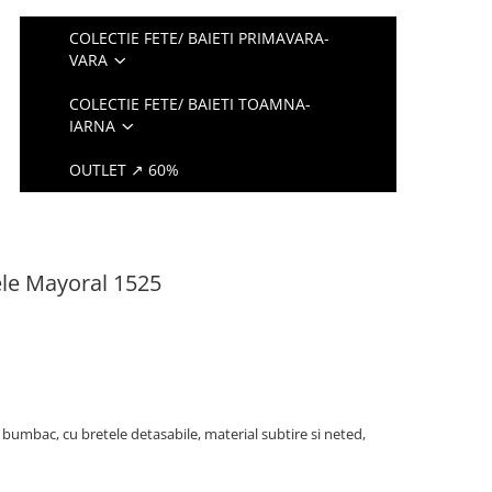
COLECTIE FETE/ BAIETI PRIMAVARA-
VARA
COLECTIE FETE/ BAIETI TOAMNA-
IARNA
OUTLET ↗ 60%
ele Mayoral 1525
bumbac, cu bretele detasabile, material subtire si neted,