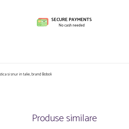
ibuie
book
SECURE PAYMENTS
No cash needed
ica si snur in talie, brand Boboli
Produse similare