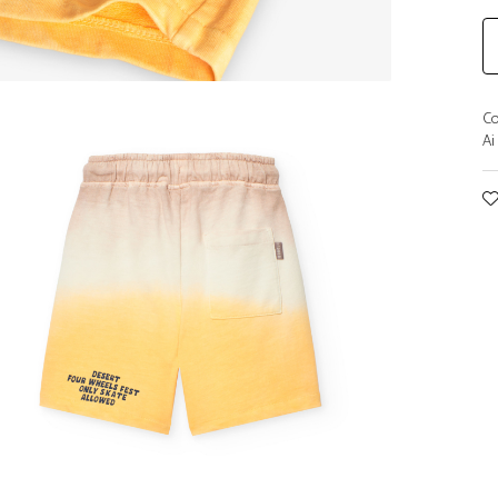
Co
Ai