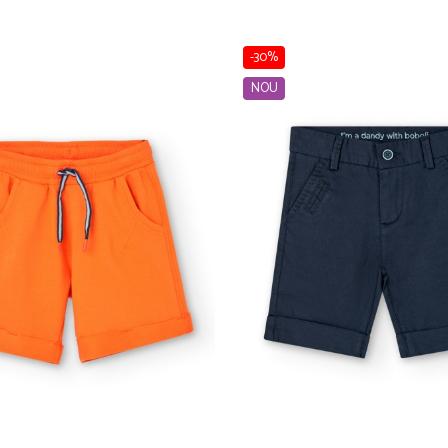
-30%
NOU