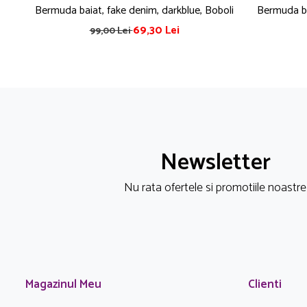
Bermuda baiat, fake denim, darkblue, Boboli
Bermuda bu
69,30 Lei
99,00 Lei
Newsletter
Nu rata ofertele si promotiile noastre
Magazinul Meu
Clienti