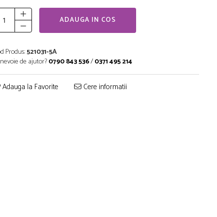
ADAUGA IN COS
d Produs:
521031-5A
 nevoie de ajutor?
0790 843 536
/
0371 495 214
Adauga la Favorite
Cere informatii