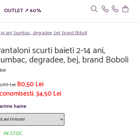
OUTLET ↗ 60%
2-14 ani, bumbac, degradee, bej, brand Boboli
antaloni scurti baieti 2-14 ani,
umbac, degradee, bej, brand Boboli
boli
80,50 Lei
5,00 Lei
conomisesti:
34,50
Lei
arime haine
:
IN STOC