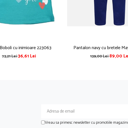
 Boboli cu inimioare 223063
Pantalon navy cu bretele Ma
36,61 Lei
89,00 Le
73,21 Lei
139,00 Lei
Vreau sa primesc newsletter cu promotiile magazinu