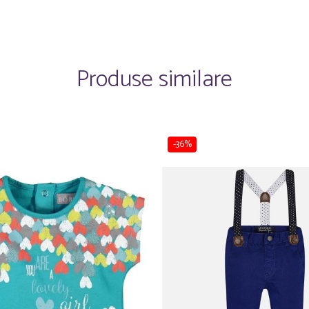
Produse similare
-36%