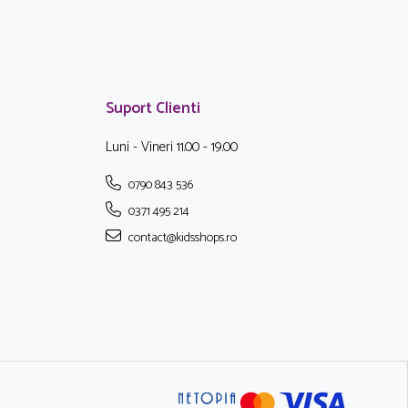
Suport Clienti
Luni - Vineri 11.00 - 19.00
0790 843 536
0371 495 214
contact@kidsshops.ro