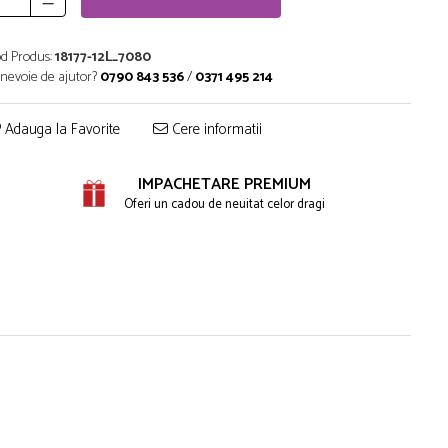
d Produs:
18177-12L_7080
 nevoie de ajutor?
0790 843 536
/
0371 495 214
Adauga la Favorite
Cere informatii
IMPACHETARE PREMIUM
Oferi un cadou de neuitat celor dragi