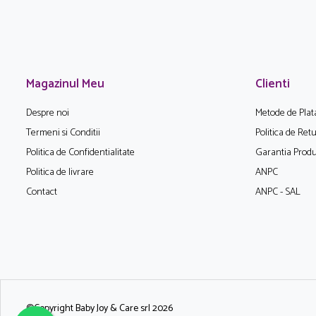
Magazinul Meu
Clienti
Despre noi
Metode de Plat
Termeni si Conditii
Politica de Ret
Politica de Confidentialitate
Garantia Produ
Politica de livrare
ANPC
Contact
ANPC - SAL
©Copyright Baby Joy & Care srl 2026