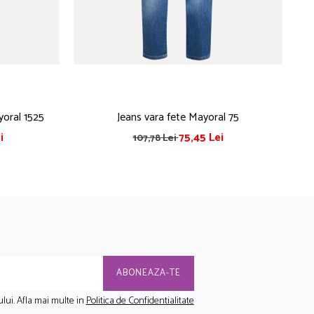
yoral 1525
Jeans vara fete Mayoral 75
i
75,45 Lei
107,78 Lei
lui. Afla mai multe in
Politica de Confidentialitate