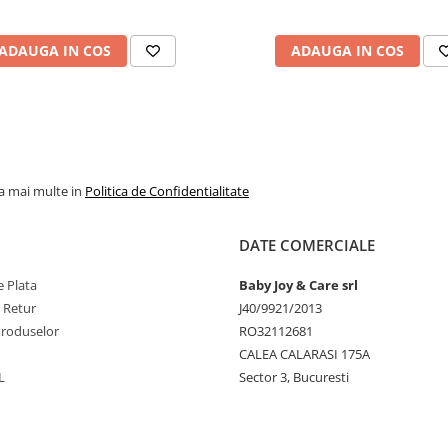
ADAUGA IN COS
ADAUGA IN COS
la mai multe in
Politica de Confidentialitate
DATE COMERCIALE
 Plata
Baby Joy & Care srl
e Retur
J40/9921/2013
Produselor
RO32112681
CALEA CALARASI 175A
L
Sector 3, Bucuresti