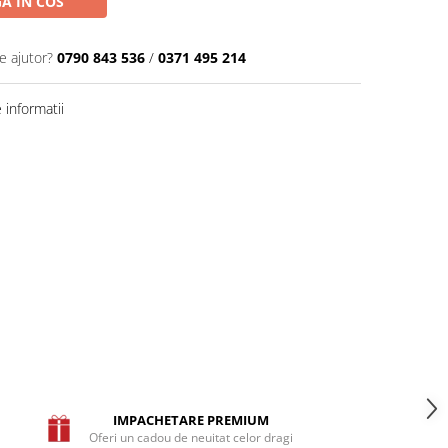
A IN COS
e ajutor?
0790 843 536
/
0371 495 214
informatii
IMPACHETARE PREMIUM
Oferi un cadou de neuitat celor dragi