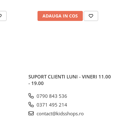
ADAUGA IN COS
AD
SUPORT CLIENTI
LUNI - VINERI 11.00
- 19.00
0790 843 536
0371 495 214
contact@kidsshops.ro