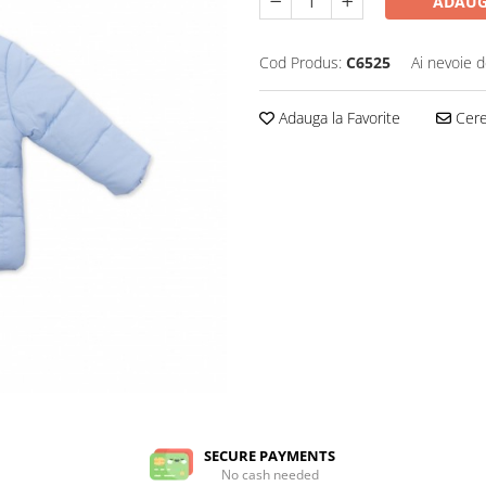
ADAUG
Cod Produs:
C6525
Ai nevoie d
Adauga la Favorite
Cere 
SECURE PAYMENTS
No cash needed